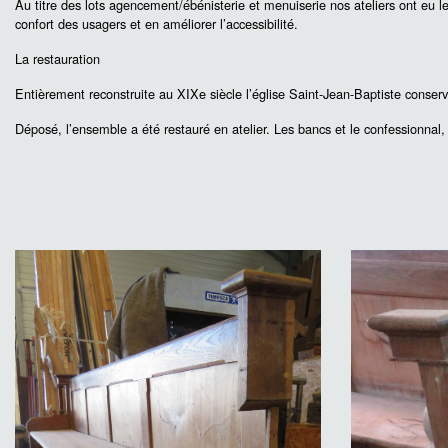
Au titre des lots agencement/ébénisterie et menuiserie nos ateliers ont eu le 
confort des usagers et en améliorer l’accessibilité.
La restauration
Entièrement reconstruite au XIXe siècle l’église Saint-Jean-Baptiste conser
Déposé, l’ensemble a été restauré en atelier. Les bancs et le confessionnal, a