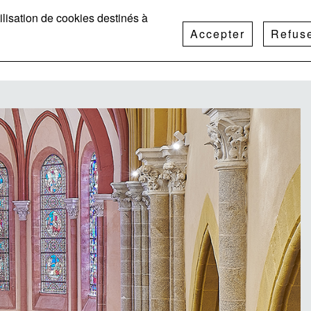
CTUALITÉS
RECRUTEMENT
CONTACT
utilisation de cookies destinés à
Accepter
Refus