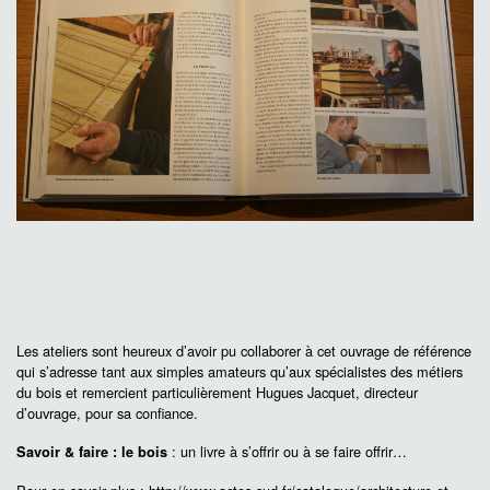
Savoi_&_faire_le_bois-Actes_Sud-
Réalisation d'un cabinet
Les ateliers sont heureux d’avoir pu collaborer à cet ouvrage de référence
qui s’adresse tant aux simples amateurs qu’aux spécialistes des métiers
du bois et remercient particulièrement Hugues Jacquet, directeur
d’ouvrage, pour sa confiance.
: un livre à s’offrir ou à se faire offrir…
Savoir & faire : le bois