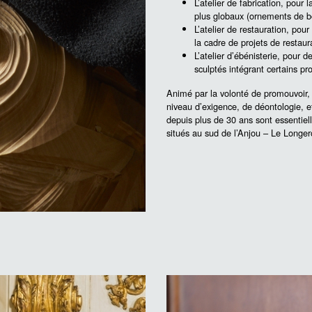
L’atelier de fabrication
, pour l
plus globaux (ornements de boi
L’atelier de restauration,
pour 
la cadre de projets de restaur
L’atelier d’ébénisterie,
pour de
sculptés intégrant certains pr
Animé par la volonté de promouvoir, 
niveau d’exigence, de déontologie, e
depuis plus de 30 ans sont essentiel
situés au sud de l’Anjou – Le Longer