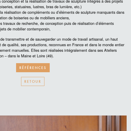
a conception et la réalisation de travaux de sculpture intégrés à des projets
series, statuaires, lustres, bras de lumière, etc.)
la réalisation de compléments ou d’éléments de sculpture manquants dans
ation de boiseries ou de mobiliers anciens,
s travaux de recherche, de conception puis de réalisation d’éléments
ojets de mobilier contemporain,
de transmettre et de sauvegarder un mode de travail artisanal, un haut
t de qualité, ses productions, reconnues en France et dans le monde entier
lement manuelles. Elles sont réalisées intégralement dans ses Ateliers
on – dans le Maine et Loire (49).
RÉFÉRENCES
RETOUR