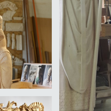
avant mise en peinture
eo-