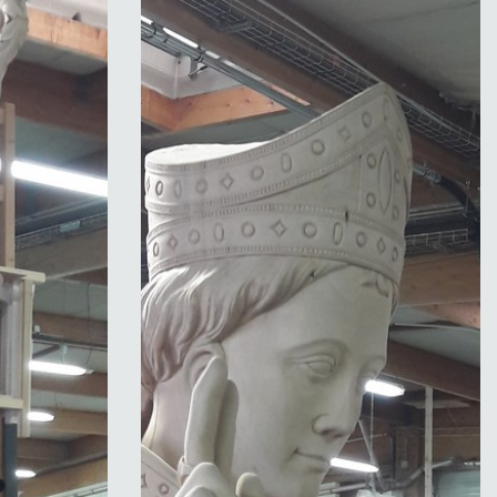
-Bordeaux-
ADLC-Statue de Saint-Seurin-Bordeaux-