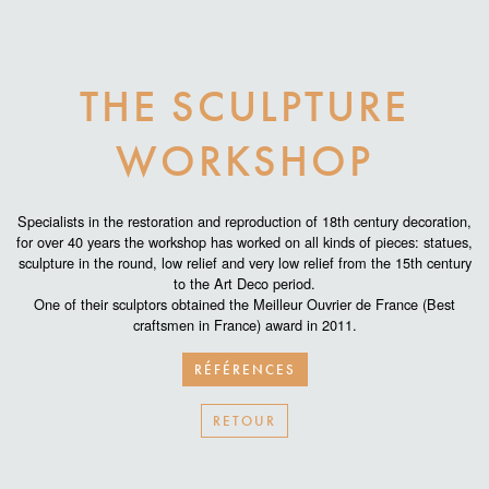
THE SCULPTURE
WORKSHOP
Specialists in the restoration and reproduction of 18th century decoration,
for over 40 years the workshop has worked on all kinds of pieces: statues,
sculpture in the round, low relief and very low relief from the 15th century
to the Art Deco period.
One of their sculptors obtained the Meilleur Ouvrier de France (Best
craftsmen in France) award in 2011.
RÉFÉRENCES
RETOUR